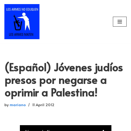
Skip
to
content
(Español) Jóvenes judíos
presos por negarse a
oprimir a Palestina!
by
mariano
11 April 2012