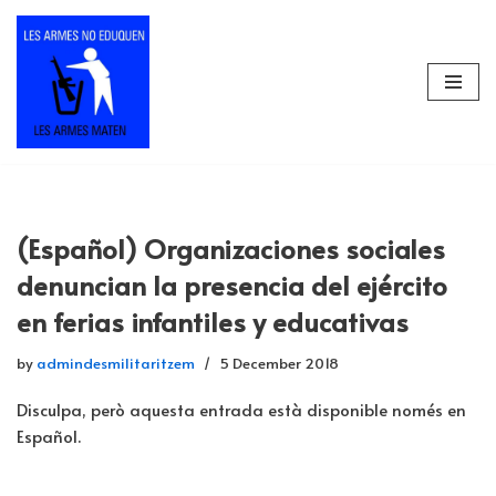
Skip
to
content
(Español) Organizaciones sociales
denuncian la presencia del ejército
en ferias infantiles y educativas
by
admindesmilitaritzem
5 December 2018
Disculpa, però aquesta entrada està disponible només en
Español.