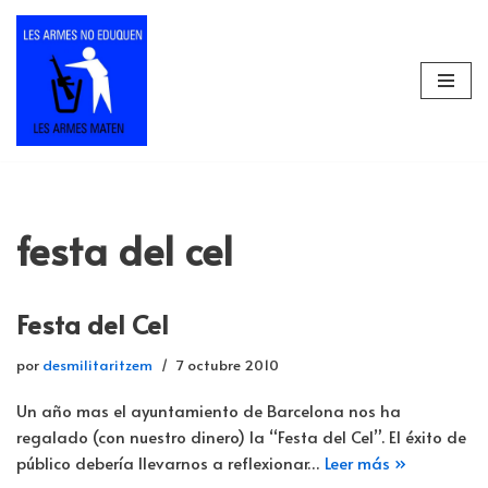
Saltar
al
contenido
festa del cel
Festa del Cel
por
desmilitaritzem
7 octubre 2010
Un año mas el ayuntamiento de Barcelona nos ha
regalado (con nuestro dinero) la “Festa del Cel”. El éxito de
público debería llevarnos a reflexionar…
Leer más »