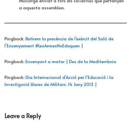
Missatge enviat a tots els col.lectius que pertanyen
a aquesta assemblea.
Pingback:
Retirem la presència de l’exèrcit del Saló de
l’Ensenyament #LesArmesNoEduquen |
Pingback:
Ensenyant a matar | Des de la Mediterrània
Pingback:
Dia Internacional d’Acció per l’Educació i la
Investigació Lliures de Militars: 14 Juny 2013 |
Leave a Reply