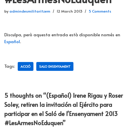
by
admindesmilitaritzem
12 March 2013
5 Comments
Disculpa, però aquesta entrada està disponible només en
Español
.
Tags:
ACCIÓ
SALO ENSENYAMENT
5 thoughts on “(Español) Irene Rigau y Roser
Soley, retiren la invitación al Ejército para
participar en el Saló de l’Ensenyament 2013
#LesArmesNoEduquen”