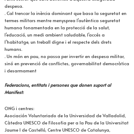
despesa.
. Cal trencar la inèrcia dominant que basa la seguretat en
termes militars mentre menysprea l’autèntica seguretat
humana fonamentada en la protecció de la salut,
l’educació, un medi ambient saludable, l’accés a
l’habitatge, un treball digne i el respecte dels drets
humans.
. Un món en pau, no passa per invertir en despesa militar,
sinó en prevenció de conflictes, governabilitat democràtica
i desarmament
Federacions, entitats i persones que donen suport al
Manifest:
ONG i centres:
Asociación Voluntariado de la Universidad de Valladolid,
Càtedra UNESCO de Filosofia per a la Pau de la Universitat
Jaume I de Castelló, Centre UNESCO de Catalunya,