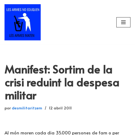
Saltar
al
contenido
Manifest: Sortim de la
crisi reduint la despesa
militar
por
desmilitaritzem
12 abril 2011
Al món moren cada dia 35.000 persones de fam o per