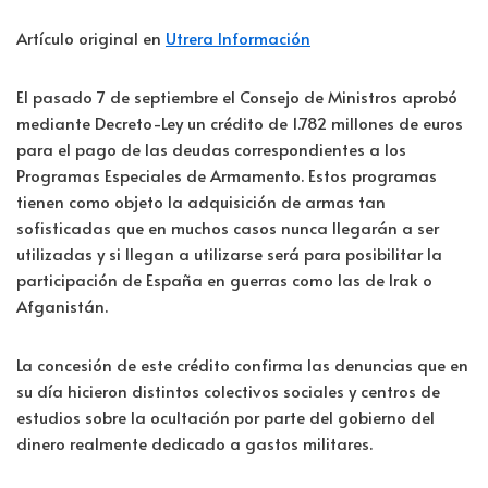
Artículo original en
Utrera Información
El pasado 7 de septiembre el Consejo de Ministros aprobó
mediante Decreto-Ley un crédito de 1.782 millones de euros
para el pago de las deudas correspondientes a los
Programas Especiales de Armamento. Estos programas
tienen como objeto la adquisición de armas tan
sofisticadas que en muchos casos nunca llegarán a ser
utilizadas y si llegan a utilizarse será para posibilitar la
participación de España en guerras como las de Irak o
Afganistán.
La concesión de este crédito confirma las denuncias que en
su día hicieron distintos colectivos sociales y centros de
estudios sobre la ocultación por parte del gobierno del
dinero realmente dedicado a gastos militares.