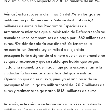
la disminución con respecto a 2.011 solamente de un 7%.
Aún así, esta supuesta disminución del 7% en los gastos
militares no podía ser cierta. Solo se destinaban 4,9
millones de euros a los Programas Especiales de
Armamento mientras que el Ministerio de Defensa tenía ya
asumidos unos compromisos de pago por 1.862 millones de
euros. ¿De dónde saldría ese dinero? Ya tenemos la
respuesta, un Decreto Ley en mitad del ejercicio
presupuestario asignando el dinero que en su momento no
se quiso reconocer y que se sabía que había que pagar.
Toda una maniobra de maquillaje para esconder ante la
ciudadanía las verdaderas cifras del gasto militar.
Operación que no es nueva, pues ya el año pasado se
presupuestó un un gasto militar total de 17.017 millones de
euros y realmente se gastaron 18.181 millones de euros.
Además, este crédito se financiará a través de la deuda
pública del Estado español, lo que significa un mayor