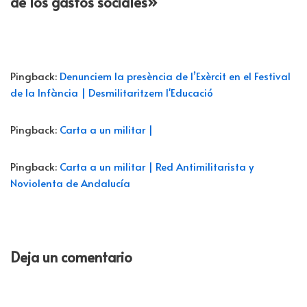
de los gastos sociales»
Pingback:
Denunciem la presència de l’Exèrcit en el Festival
de la Infància | Desmilitaritzem l'Educació
Pingback:
Carta a un militar |
Pingback:
Carta a un militar | Red Antimilitarista y
Noviolenta de Andalucía
Deja un comentario