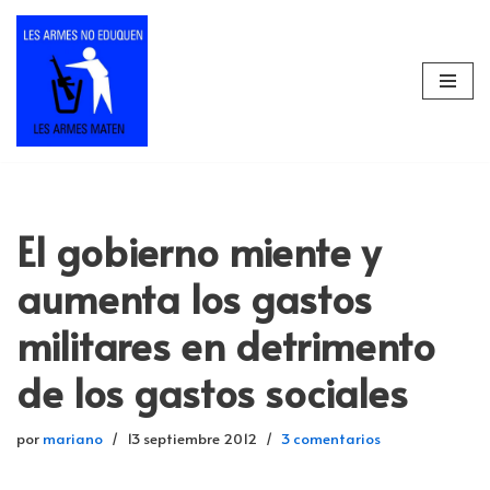
Saltar
al
contenido
El gobierno miente y
aumenta los gastos
militares en detrimento
de los gastos sociales
por
mariano
13 septiembre 2012
3 comentarios